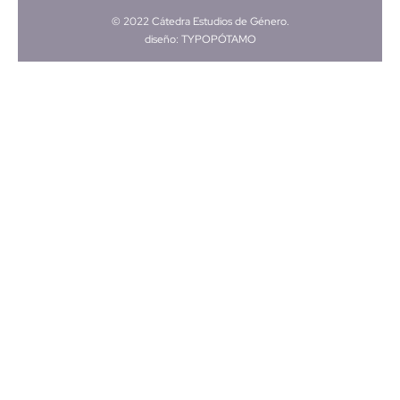
© 2022 Cátedra Estudios de Género.
diseño: TYPOPÓTAMO