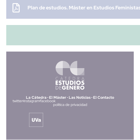
Plan de estudios. Máster en Estudios Feministas
La Cátedra
El Máster
Las Noticias
El Contacto
twitter
instagram
facebook
política de privacidad